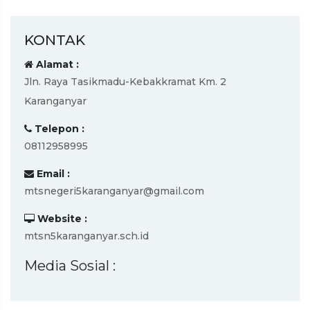
KONTAK
Alamat :
Jln. Raya Tasikmadu-Kebakkramat Km. 2
Karanganyar
Telepon :
08112958995
Email :
mtsnegeri5karanganyar@gmail.com
Website :
mtsn5karanganyar.sch.id
Media Sosial :