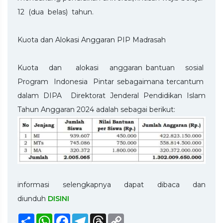
12 (dua belas) tahun.
Kuota dan Alokasi Anggaran PIP Madrasah
Kuota dan alokasi anggaran bantuan sosial
Program Indonesia Pintar sebagaimana tercantum
dalam DIPA Direktorat Jenderal Pendidikan Islam
Tahun Anggaran 2024 adalah sebagai berikut:
informasi selengkapnya dapat dibaca dan
diunduh
DISINI
Share
WhatsApp
Facebook
Telegram
Threads
Copy