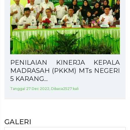
PENILAIAN KINERJA KEPALA
MADRASAH (PKKM) MTs NEGERI
5 KARANG...
Tanggal 27 Dec 2022, Dibaca2527 kali
GALERI