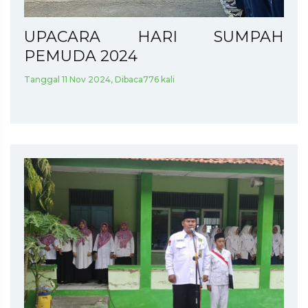
UPACARA HARI SUMPAH
PEMUDA 2024
Tanggal 11 Nov 2024, Dibaca776 kali