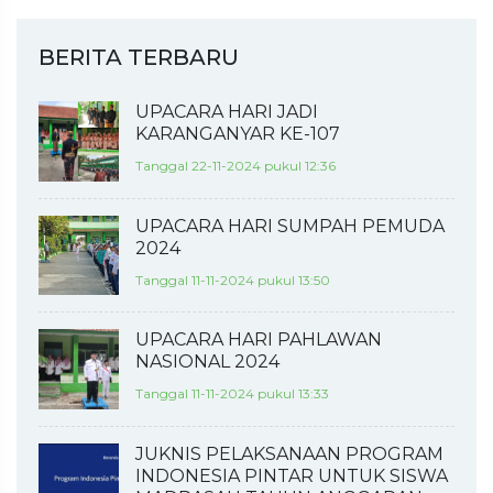
BERITA TERBARU
UPACARA HARI JADI
KARANGANYAR KE-107
Tanggal 22-11-2024 pukul 12:36
UPACARA HARI SUMPAH PEMUDA
2024
Tanggal 11-11-2024 pukul 13:50
UPACARA HARI PAHLAWAN
NASIONAL 2024
Tanggal 11-11-2024 pukul 13:33
JUKNIS PELAKSANAAN PROGRAM
INDONESIA PINTAR UNTUK SISWA