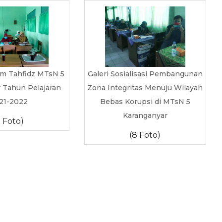
am Tahfidz MTsN 5
Galeri Sosialisasi Pembangunan
 Tahun Pelajaran
Zona Integritas Menuju Wilayah
21-2022
Bebas Korupsi di MTsN 5
Karanganyar
5 Foto)
(8 Foto)