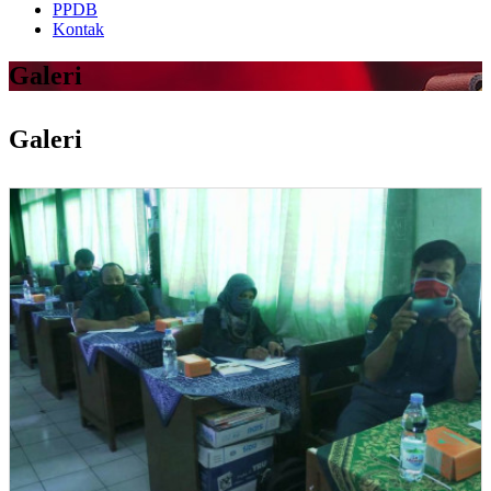
PPDB
Kontak
Galeri
Galeri