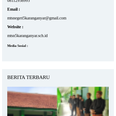
08112958995
Email :
mtsnegeri5karanganyar@gmail.com
Website :
mtsn5karanganyar.sch.id
Media Sosial :
BERITA TERBARU