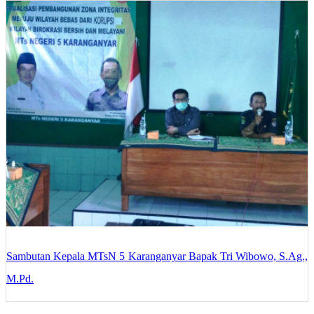
Sambutan Kepala MTsN 5 Karanganyar Bapak Tri Wibowo, S.Ag.,
M.Pd.