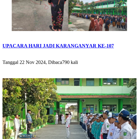
UPACARA HARI JADI KARANGANYAR KE-107
Tanggal 22 Nov 2024, Dibaca790 kali