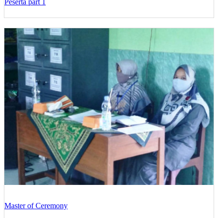
Peserta part 1
Master of Ceremony