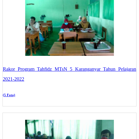
Rakor Program Tahfidz MTsN 5 Karanganyar Tahun Pelajaran
2021-2022
(5 Foto)