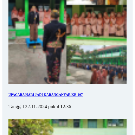
UPACARA HARI JADI KARANGANYAR KE-107
Tanggal 22-11-2024 pukul 12:36