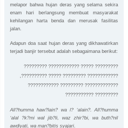
melapor bahwa hujan deras yang selama sekira
enam hari berlangsung membuat masyarakat
kehilangan harta benda dan merusak fasilitas
jalan.
Adapun doa saat hujan deras yang dikhawatirkan
terjadi banjir tersebut adalah sebagaimana berikut:
????????? ???????????? ????? ?????????
,?????????? ????? ????????? ????????????
???????????? ????????? ?????????????
??????????? ?????????
All?humma haw?lain? wa l? ‘alain?. All?humma
‘alal ?k?mi wal jib?li, waz zhir?bi, wa buth?nil
awdiyati, wa man?bitis syajari
.