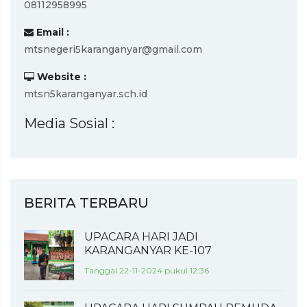
08112958995
Email :
mtsnegeri5karanganyar@gmail.com
Website :
mtsn5karanganyar.sch.id
Media Sosial :
BERITA TERBARU
UPACARA HARI JADI
KARANGANYAR KE-107
Tanggal 22-11-2024 pukul 12:36