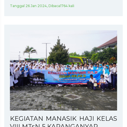
Tanggal 26 Jan 2024, Dibaca1764 kali
KEGIATAN MANASIK HAJI KELAS
VIII MTsN 5 KARANGANYAR