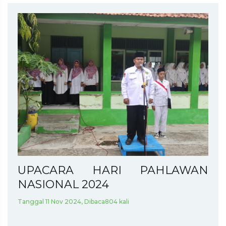
UPACARA HARI PAHLAWAN
NASIONAL 2024
Tanggal 11 Nov 2024, Dibaca804 kali