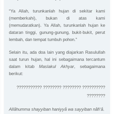
“Ya Allah, turunkanlah hujan di sekitar kami
(memberkahi), bukan di atas kami
(memudaratkan). Ya Allah, turunkanlah hujan ke
dataran tinggi, gunung-gunung, bukit-bukit, perut
lembah, dan tempat tumbuh pohon.”
Selain itu, ada doa lain yang diajarkan Rasulullah
saat turun hujan, hal ini sebagaimana tercantum
dalam kitab
Maslakul Akhyar
, sebagaimana
berikut:
??????????? ???????? ???????? ??????????
????????
Allâhumma shayyiban haniyyâ wa sayyiban nâfi‘â
.