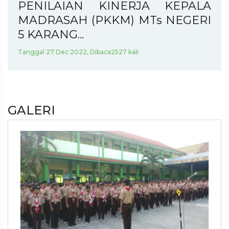
PENILAIAN KINERJA KEPALA
MADRASAH (PKKM) MTs NEGERI
5 KARANG...
Tanggal 27 Dec 2022, Dibaca2527 kali
GALERI