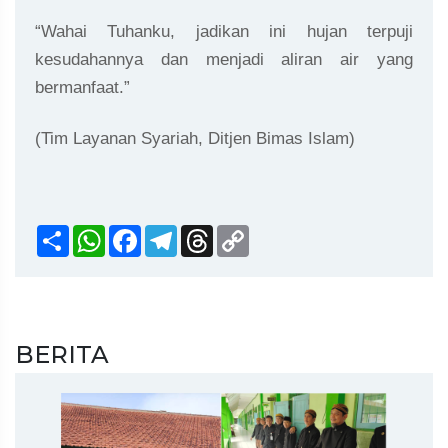
“Wahai Tuhanku, jadikan ini hujan terpuji
kesudahannya dan menjadi aliran air yang
bermanfaat.”
(Tim Layanan Syariah, Ditjen Bimas Islam)
Share
WhatsApp
Facebook
Telegram
Threads
Copy
Link
BERITA