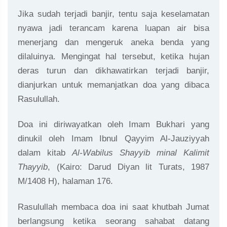
Jika sudah terjadi banjir, tentu saja keselamatan
nyawa jadi terancam karena luapan air bisa
menerjang dan mengeruk aneka benda yang
dilaluinya. Mengingat hal tersebut, ketika hujan
deras turun dan dikhawatirkan terjadi banjir,
dianjurkan untuk memanjatkan doa yang dibaca
Rasulullah.
Doa ini diriwayatkan oleh Imam Bukhari yang
dinukil oleh Imam Ibnul Qayyim Al-Jauziyyah
dalam kitab
Al-Wabilus Shayyib minal Kalimit
Thayyib
, (Kairo: Darud Diyan lit Turats, 1987
M/1408 H), halaman 176.
Rasulullah membaca doa ini saat khutbah Jumat
berlangsung ketika seorang sahabat datang