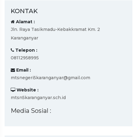
KONTAK
Alamat :
Jln. Raya Tasikmadu-Kebakkramat Km. 2
Karanganyar
Telepon :
08112958995
Email :
mtsnegeri5karanganyar@gmail.com
Website :
mtsn5karanganyar.sch.id
Media Sosial :