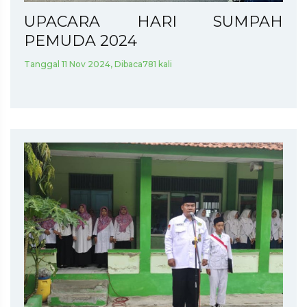
UPACARA HARI SUMPAH
PEMUDA 2024
Tanggal 11 Nov 2024, Dibaca781 kali