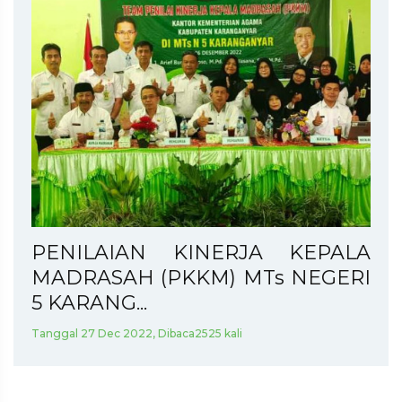
PENILAIAN KINERJA KEPALA
MADRASAH (PKKM) MTs NEGERI
5 KARANG...
Tanggal 27 Dec 2022, Dibaca2525 kali