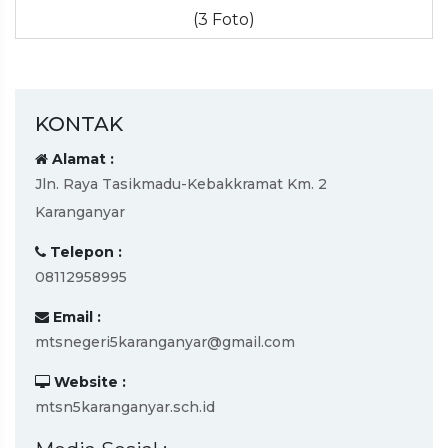
(3 Foto)
KONTAK
Alamat :
Jln. Raya Tasikmadu-Kebakkramat Km. 2
Karanganyar
Telepon :
08112958995
Email :
mtsnegeri5karanganyar@gmail.com
Website :
mtsn5karanganyar.sch.id