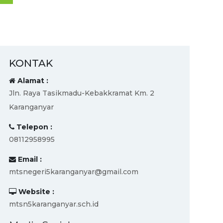
KONTAK
Alamat :
Jln. Raya Tasikmadu-Kebakkramat Km. 2
Karanganyar
Telepon :
08112958995
Email :
mtsnegeri5karanganyar@gmail.com
Website :
mtsn5karanganyar.sch.id