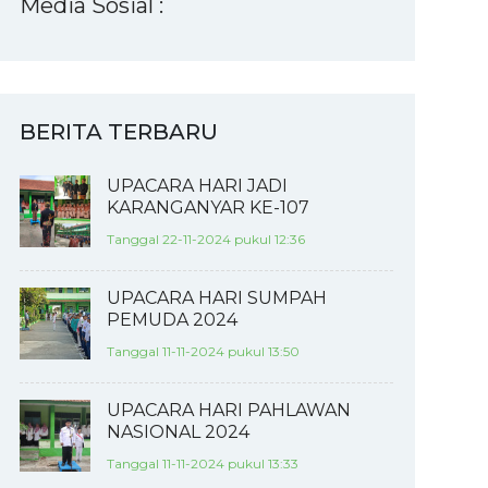
Media Sosial :
BERITA TERBARU
UPACARA HARI JADI
KARANGANYAR KE-107
Tanggal 22-11-2024 pukul 12:36
UPACARA HARI SUMPAH
PEMUDA 2024
Tanggal 11-11-2024 pukul 13:50
UPACARA HARI PAHLAWAN
NASIONAL 2024
Tanggal 11-11-2024 pukul 13:33