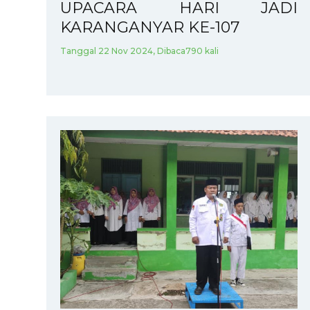
UPACARA HARI JADI
KARANGANYAR KE-107
Tanggal 22 Nov 2024, Dibaca790 kali