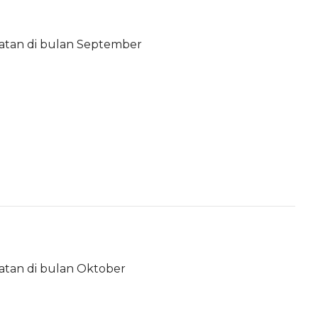
atan di bulan September
atan di bulan Oktober