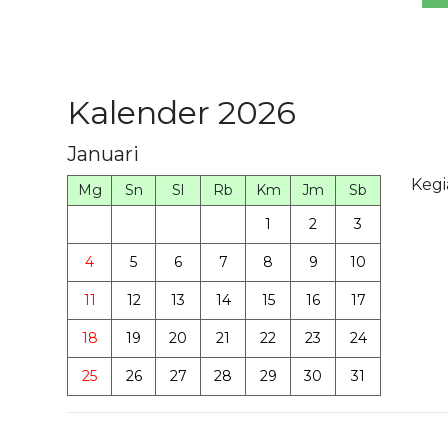
Kalender 2026
Januari
Kegi
Mg
Sn
Sl
Rb
Km
Jm
Sb
1
2
3
4
5
6
7
8
9
10
11
12
13
14
15
16
17
18
19
20
21
22
23
24
25
26
27
28
29
30
31