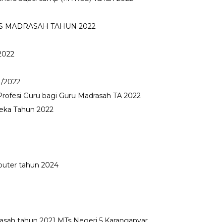
S MADRASAH TAHUN 2022
2022
1/2022
rofesi Guru bagi Guru Madrasah TA 2022
eka Tahun 2022
puter tahun 2024
asah tahun 2021 MTs Negeri 5 Karanganyar