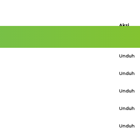
Aksi
Unduh
Unduh
Unduh
Unduh
Unduh
Unduh