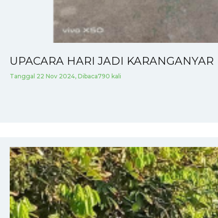
UPACARA HARI JADI KARANGANYAR 
Tanggal 22 Nov 2024, Dibaca790 kali