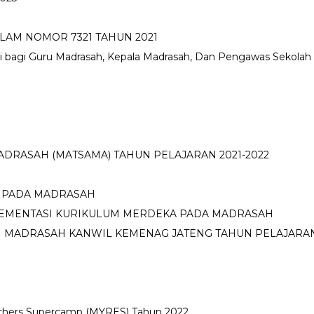
LAM NOMOR 7321 TAHUN 2021
si bagi Guru Madrasah, Kepala Madrasah, Dan Pengawas Sekola
DRASAH (MATSAMA) TAHUN PELAJARAN 2021-2022
 PADA MADRASAH
PLEMENTASI KURIKULUM MERDEKA PADA MADRASAH
MADRASAH KANWIL KEMENAG JATENG TAHUN PELAJARAN 
rchers Supercamp (MYRES) Tahun 2022