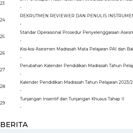
23
-
REKRUTMEN REVIEWER DAN PENULIS INSTRUMEN
24
-
Standar Operasional Prosedur Penyelenggaraan Ase
25
-
Kisi-kisi Asesmen Madrasah Mata Pelajaran PAI dan Ba
26
-
Perubahan Kalender Pendidikan Madrasah Tahun Pelaj
27
-
Kalender Pendidikan Madrasah Tahun Pelajaran 2023/
28
-
Tunjangan Insentif dan Tunjangan Khusus Tahap II
29
-
BERITA