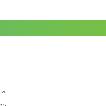
 RI
2023