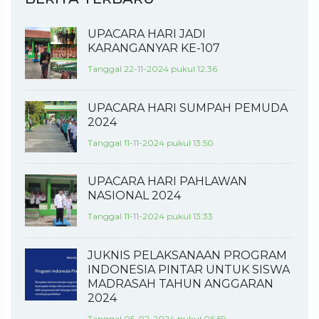
UPACARA HARI JADI
KARANGANYAR KE-107
Tanggal 22-11-2024 pukul 12:36
UPACARA HARI SUMPAH PEMUDA
2024
Tanggal 11-11-2024 pukul 13:50
UPACARA HARI PAHLAWAN
NASIONAL 2024
Tanggal 11-11-2024 pukul 13:33
JUKNIS PELAKSANAAN PROGRAM
INDONESIA PINTAR UNTUK SISWA
MADRASAH TAHUN ANGGARAN
2024
Tanggal 05-02-2024 pukul 06:59