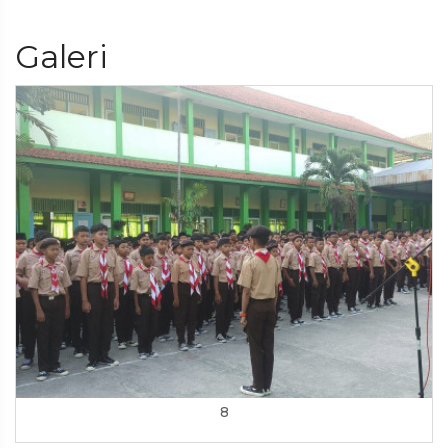
Galeri
8