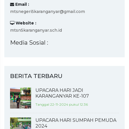
Email :
mtsnegeri5karanganyar@gmail.com
Website :
mtsn5karanganyar.sch.id
Media Sosial :
BERITA TERBARU
UPACARA HARI JADI
KARANGANYAR KE-107
Tanggal 22-11-2024 pukul 12:36
UPACARA HARI SUMPAH PEMUDA
2024