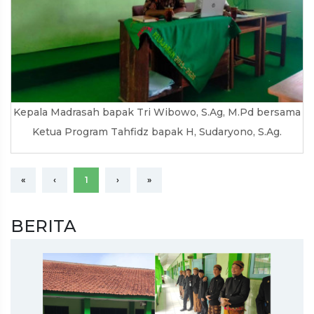
Kepala Madrasah bapak Tri Wibowo, S.Ag, M.Pd bersama
Ketua Program Tahfidz bapak H, Sudaryono, S.Ag.
«
‹
1
›
»
BERITA