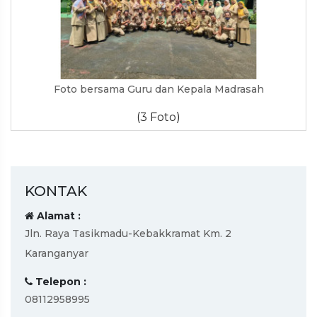
Foto bersama Guru dan Kepala Madrasah
(3 Foto)
KONTAK
Alamat :
Jln. Raya Tasikmadu-Kebakkramat Km. 2
Karanganyar
Telepon :
08112958995