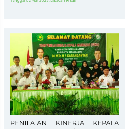
Tanggal 02 Mar 2023, Dibaca1991 kali
PENILAIAN KINERJA KEPALA