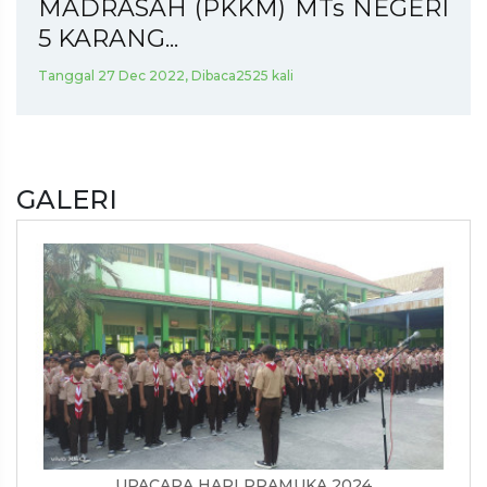
MADRASAH (PKKM) MTs NEGERI
5 KARANG...
Tanggal 27 Dec 2022, Dibaca2525 kali
GALERI
UPACARA HARI PRAMUKA 2024