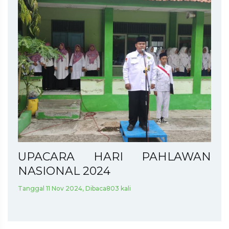
UPACARA HARI PAHLAWAN
NASIONAL 2024
Tanggal 11 Nov 2024, Dibaca803 kali