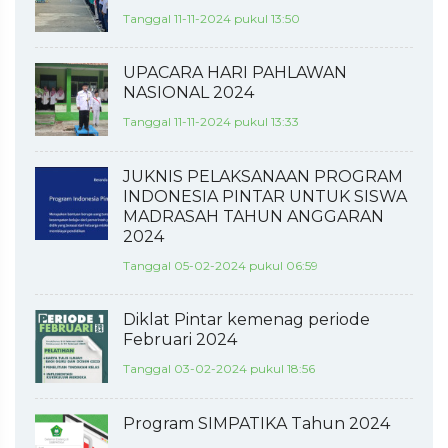
Tanggal 11-11-2024 pukul 13:50
UPACARA HARI PAHLAWAN
NASIONAL 2024
Tanggal 11-11-2024 pukul 13:33
JUKNIS PELAKSANAAN PROGRAM
INDONESIA PINTAR UNTUK SISWA
MADRASAH TAHUN ANGGARAN
2024
Tanggal 05-02-2024 pukul 06:59
Diklat Pintar kemenag periode
Februari 2024
Tanggal 03-02-2024 pukul 18:56
Program SIMPATIKA Tahun 2024