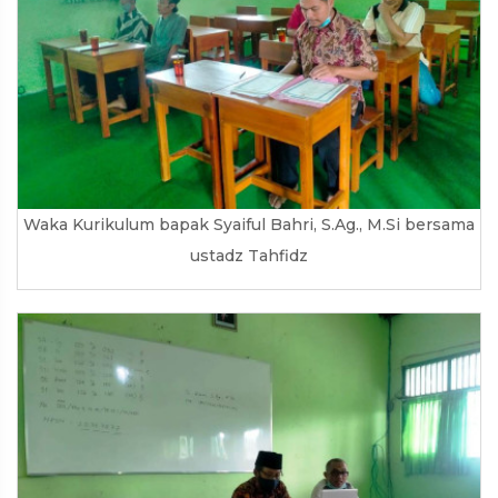
Waka Kurikulum bapak Syaiful Bahri, S.Ag., M.Si bersama
ustadz Tahfidz